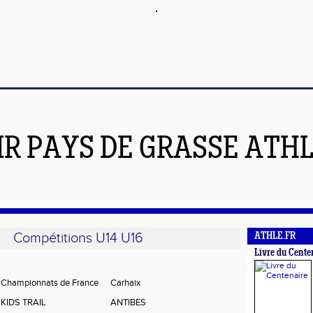
IR PAYS DE GRASSE ATH
Compétitions U14 U16
ATHLE.FR
Livre du Cente
Championnats de France
Carhaix
KIDS TRAIL
ANTIBES