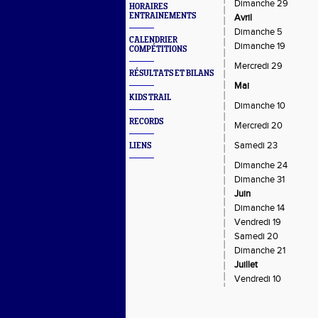
Dimanche 29
HORAIRES
ENTRAINEMENTS
Avril
Dimanche 5
CALENDRIER
Dimanche 19
COMPÉTITIONS
Mercredi 29
RÉSULTATS ET BILANS
Mai
KIDS TRAIL
Dimanche 10
RECORDS
Mercredi 20
Samedi 23
LIENS
Dimanche 24
Dimanche 31
Juin
Dimanche 14
Vendredi 19
Samedi 20
Dimanche 21
Juillet
Vendredi 10