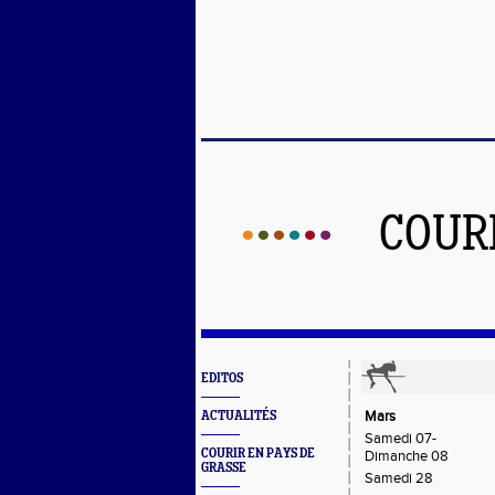
COUR
EDITOS
Mars
ACTUALITÉS
Samedi 07-
COURIR EN PAYS DE
Dimanche 08
GRASSE
Samedi 28