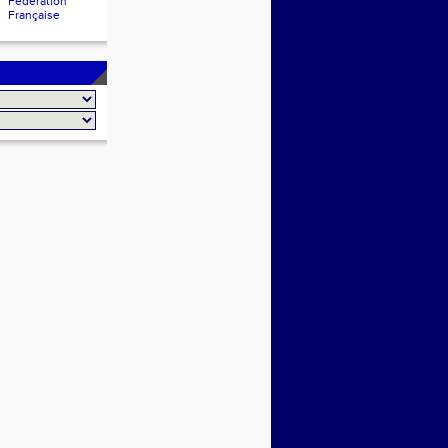
Fédération
Française