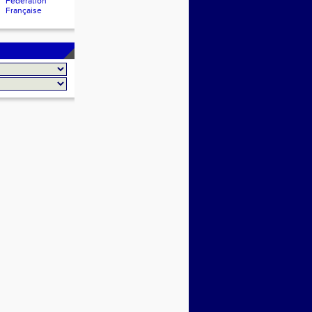
Fédération
Française