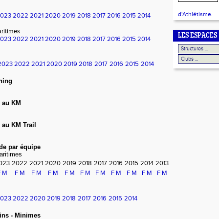
d'Athlétisme.
023
2022
2021
2020
2019
2018
2017
2016
2015
2014
ritimes
LES ESPACES
023
2022
2021
2020
2019
2018
2017
2016
2015
2014
2023
2022
2021
2020
2019
2018
2017
2016
2015
2014
ning
e au KM
 au KM Trail
de par équipe
aritimes
023
2022
2021
2020
2019
2018
2017
2016
2015
2014
2013
F
M
F
M
F
M
F
M
F
M
F
M
F
M
F
M
F
M
F
M
F
M
023
2022
2020
2019
2018
2017
2016
2015
2014
ins - Minimes