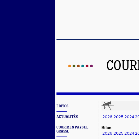
COUR
EDITOS
2026
2025
2024
2
ACTUALITÉS
COURIR EN PAYS DE
Bilan
GRASSE
2026
2025
2024
2