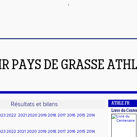
IR PAYS DE GRASSE ATH
Résultats et bilans
ATHLE.FR
Livre du Cente
023
2022
2021
2020
2019
2018
2017
2016
2015
2014
023
2022
2021
2020
2019
2018
2017
2016
2015
2014