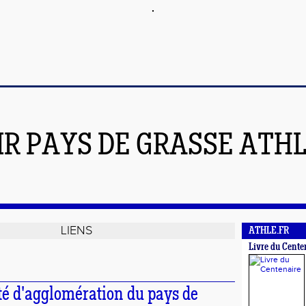
IR PAYS DE GRASSE ATH
LIENS
ATHLE.FR
Livre du Cente
 d'agglomération du pays de