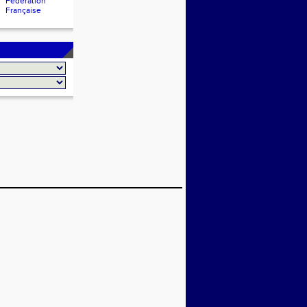
Fédération
Française