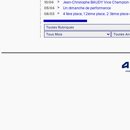
>
10/04
Jean-Christophe BAUDY Vice Champion de
>
05/04
Un dimanche de performance
>
06/03
4 1ère place, 1 2ème place, 2 3ème place 
belle matinée de sport pour le CPG !