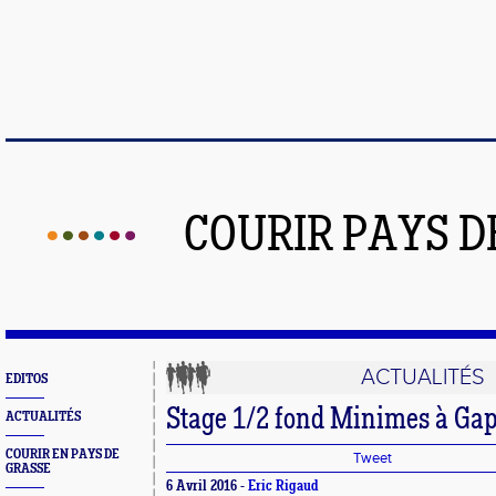
COURIR PAYS D
ACTUALITÉS
EDITOS
Stage 1/2 fond Minimes à Ga
ACTUALITÉS
COURIR EN PAYS DE
Tweet
GRASSE
6 Avril 2016 -
Eric Rigaud