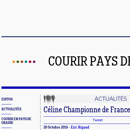
COURIR PAYS D
ACTUALITÉS
EDITOS
Céline Championne de Franc
ACTUALITÉS
COURIR EN PAYS DE
Tweet
GRASSE
20 Octobre 2016 -
Eric Rigaud