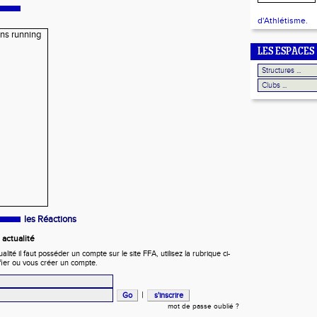
d'Athlétisme.
LES ESPACES
les Réactions
actualité
ité il faut posséder un compte sur le site FFA, utilisez la rubrique ci-
fier ou vous créer un compte.
|
mot de passe oublié ?