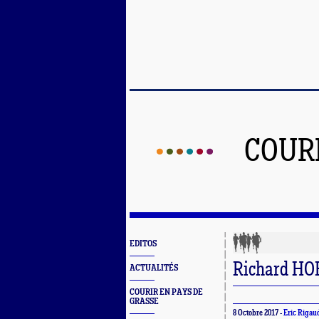
COUR
EDITOS
Richard HOB
ACTUALITÉS
COURIR EN PAYS DE
GRASSE
8 Octobre 2017 -
Eric Rigau