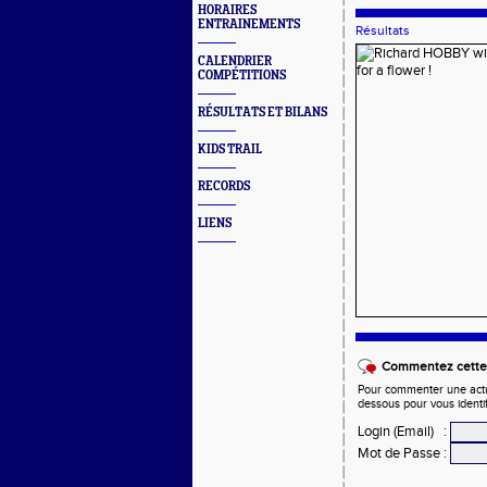
HORAIRES
ENTRAINEMENTS
Résultats
CALENDRIER
COMPÉTITIONS
RÉSULTATS ET BILANS
KIDS TRAIL
RECORDS
LIENS
Commentez cette 
Pour commenter une actual
dessous pour vous identi
Login (Email)
:
Mot de Passe
: