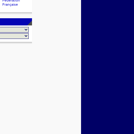
Fédération
Française