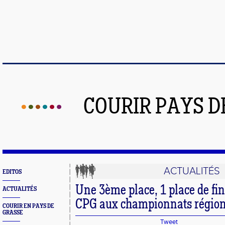
COURIR PAYS D
ACTUALITÉS
EDITOS
Une 3ème place, 1 place de fin
ACTUALITÉS
CPG aux championnats région
COURIR EN PAYS DE
GRASSE
Tweet