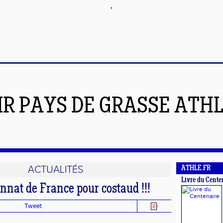
IR PAYS DE GRASSE ATH
ACTUALITÉS
ATHLE.FR
Livre du Cente
nat de France pour costaud !!!
Tweet