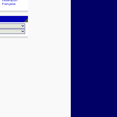
Fédération
Française