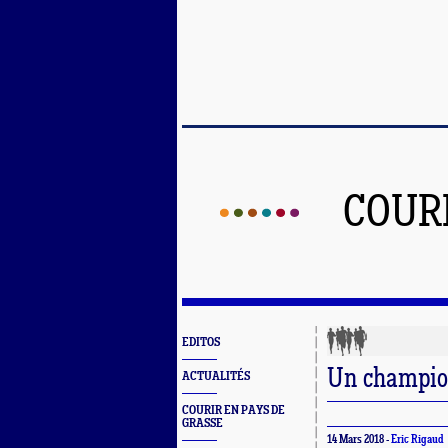
COUR
EDITOS
Un champion
ACTUALITÉS
COURIR EN PAYS DE
GRASSE
14 Mars 2018 -
Eric Rigaud