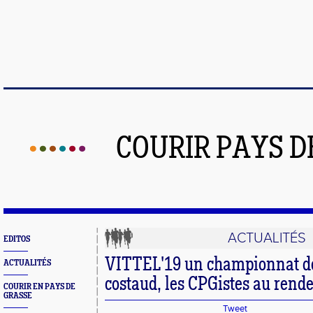
COURIR PAYS D
ACTUALITÉS
EDITOS
VITTEL'19 un championnat de
ACTUALITÉS
costaud, les CPGistes au rend
COURIR EN PAYS DE
GRASSE
Tweet