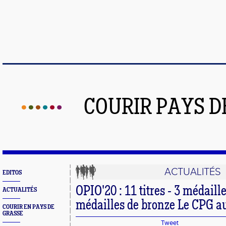
COURIR PAYS D
ACTUALITÉS
EDITOS
OPIO'20 : 11 titres - 3 médaille
ACTUALITÉS
médailles de bronze Le CPG a
COURIR EN PAYS DE
GRASSE
Tweet