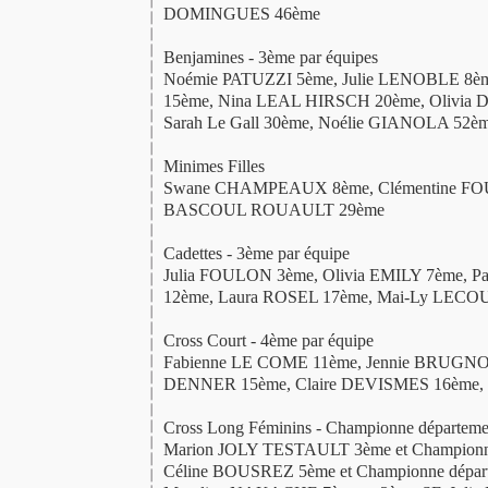
DOMINGUES 46ème
Benjamines - 3ème par équipes
Noémie PATUZZI 5ème, Julie LENOBLE 8è
15ème, Nina LEAL HIRSCH 20ème, Olivia
Sarah Le Gall 30ème, Noélie GIANOLA 52è
Minimes Filles
Swane CHAMPEAUX 8ème, Clémentine FOU
BASCOUL ROUAULT 29ème
Cadettes - 3ème par équipe
Julia FOULON 3ème, Olivia EMILY 7ème,
12ème, Laura ROSEL 17ème, Mai-Ly LECO
Cross Court - 4ème par équipe
Fabienne LE COME 11ème, Jennie BRUGNO
DENNER 15ème, Claire DEVISMES 16ème, 
Cross Long Féminins - Championne départemen
Marion JOLY TESTAULT 3ème et Championne
Céline BOUSREZ 5ème et Championne départe