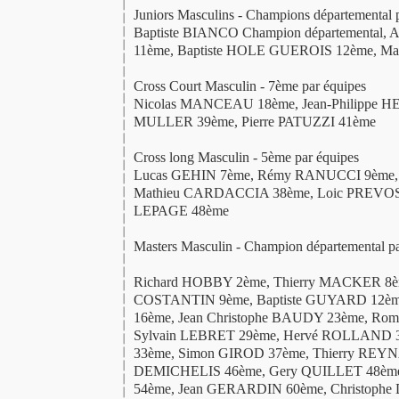
Juniors Masculins - Champions départemental 
Baptiste BIANCO Champion départemental
11ème, Baptiste HOLE GUEROIS 12ème, M
Cross Court Masculin - 7ème par équipes
Nicolas MANCEAU 18ème, Jean-Philippe H
MULLER 39ème, Pierre PATUZZI 41ème
Cross long Masculin - 5ème par équipes
Lucas GEHIN 7ème, Rémy RANUCCI 9ème, 
Mathieu CARDACCIA 38ème, Loic PREVOS
LEPAGE 48ème
Masters Masculin - Champion départemental pa
Richard HOBBY 2ème, Thierry MACKER 8ème
COSTANTIN 9ème, Baptiste GUYARD 12
16ème, Jean Christophe BAUDY 23ème, Ro
Sylvain LEBRET 29ème, Hervé ROLLAND 3
33ème, Simon GIROD 37ème, Thierry REY
DEMICHELIS 46ème, Gery QUILLET 48èm
54ème, Jean GERARDIN 60ème, Christoph