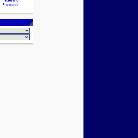
Fédération
Française