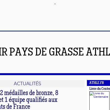
IR PAYS DE GRASSE ATH
ACTUALITÉS
ATHLE.FR
Livre du Cente
2 médailles de bronze, 8
et 1 équipe qualifiés aux
ts de France