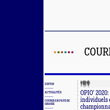
COUR
EDITOS
OPIO' 2020: 
ACTUALITÉS
individuels 
COURIR EN PAYS DE
GRASSE
championna