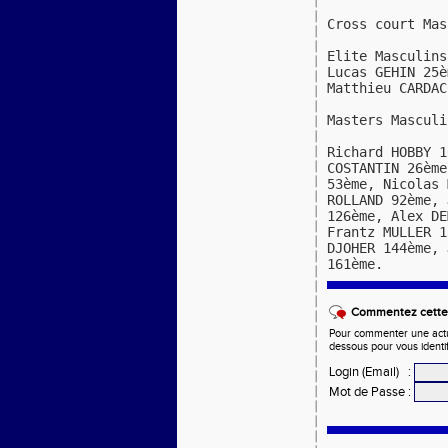
Cross court Mas
Elite Masculins
Lucas GEHIN 25è
Matthieu CARDAC
Masters Masculi
Richard HOBBY 1
COSTANTIN 26ème
53ème, Nicolas
ROLLAND 92ème, 
126ème, Alex DE
Frantz MULLER 1
DJOHER 144ème, 
161ème.
Commentez cette 
Pour commenter une actual
dessous pour vous identi
Login (Email)
:
Mot de Passe
: