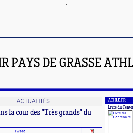
IR PAYS DE GRASSE ATH
ACTUALITÉS
ATHLE.FR
Livre du Cente
ns la cour des "Très grands" du
Tweet