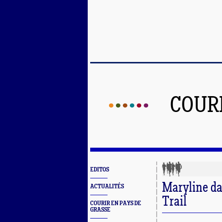
COUR
EDITOS
Maryline da
ACTUALITÉS
Trail
COURIR EN PAYS DE
GRASSE