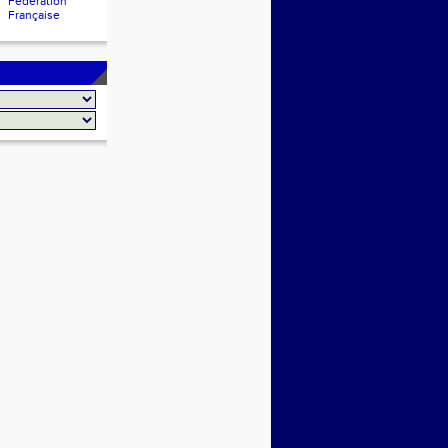
Fédération
Française