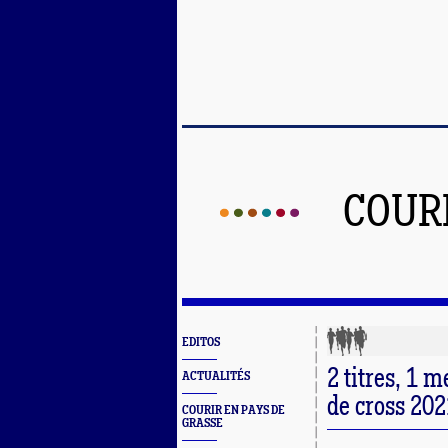
COUR
EDITOS
2 titres, 1 
ACTUALITÉS
de cross 202
COURIR EN PAYS DE
GRASSE