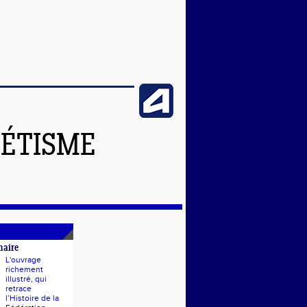
LÉTISME
naire
L'ouvrage
richement
illustré, qui
retrace
l’Histoire de la