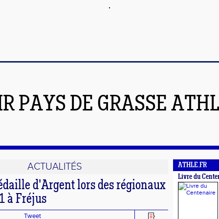
IR PAYS DE GRASSE ATH
ACTUALITÉS
ATHLE.FR
Livre du Cente
médaille d'Argent lors des régionaux
1 à Fréjus
Tweet