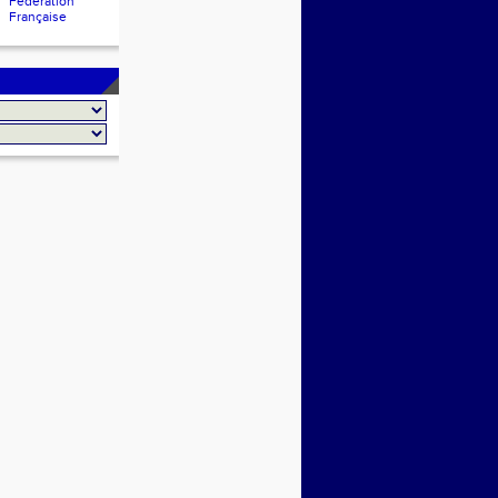
Fédération
Française