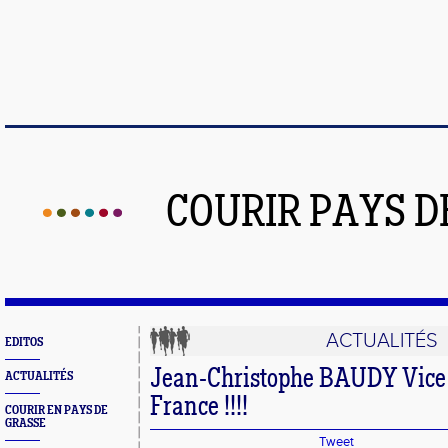
COURIR PAYS D
ACTUALITÉS
EDITOS
Jean-Christophe BAUDY Vice
ACTUALITÉS
France !!!!
COURIR EN PAYS DE
GRASSE
Tweet