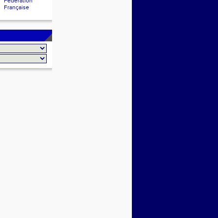
Fédération
Française