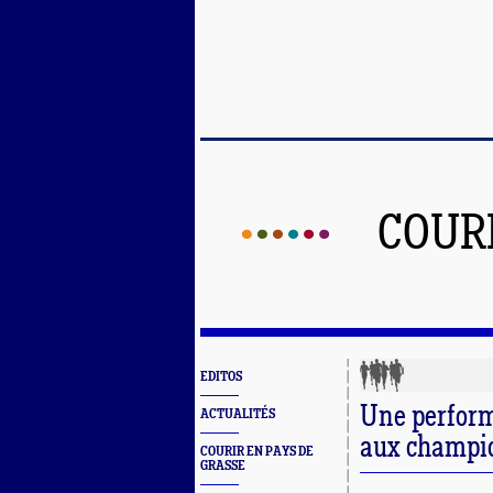
COUR
EDITOS
Une perform
ACTUALITÉS
aux champio
COURIR EN PAYS DE
GRASSE