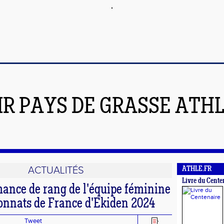
IR PAYS DE GRASSE ATH
ACTUALITÉS
ATHLE.FR
Livre du Cente
ance de rang de l'équipe féminine
nnats de France d'Ekiden 2024
Tweet