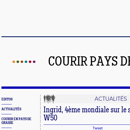
COURIR PAYS D
ACTUALITÉS
EDITOS
Ingrid, 4ème mondiale sur le
ACTUALITÉS
W50
COURIR EN PAYS DE
GRASSE
Tweet