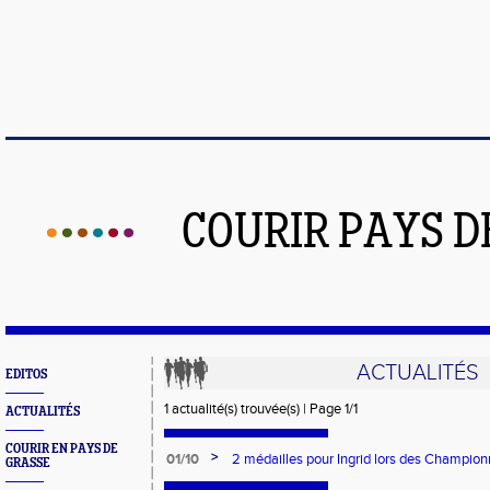
COURIR PAYS D
ACTUALITÉS
EDITOS
1 actualité(s) trouvée(s) | Page 1/1
ACTUALITÉS
COURIR EN PAYS DE
>
01/10
2 médailles pour Ingrid lors des Champion
GRASSE