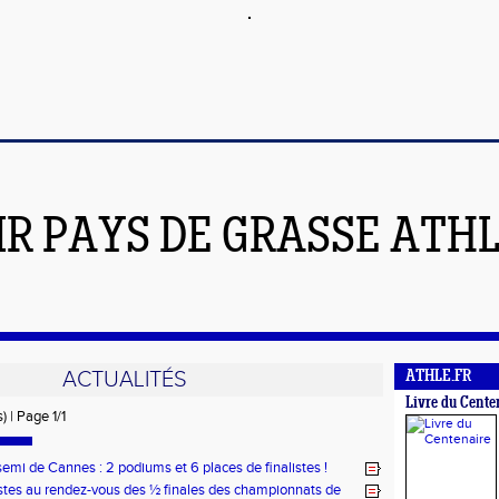
IR PAYS DE GRASSE ATH
ACTUALITÉS
ATHLE.FR
Livre du Cente
) | Page 1/1
semi de Cannes : 2 podiums et 6 places de finalistes !
tes au rendez-vous des ½ finales des championnats de