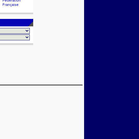
Fédération
Française