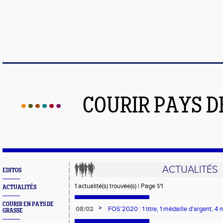
COURIR PAYS D
ACTUALITÉS
EDITOS
1 actualité(s) trouvée(s) | Page 1/1
ACTUALITÉS
COURIR EN PAYS DE
>
08/02
FOS'2020 : 1 titre, 1 médaille d'argent, 4
GRASSE
régionaux de Cross 2020