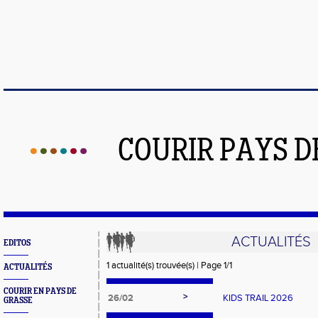
COURIR PAYS D
ACTUALITÉS
EDITOS
1 actualité(s) trouvée(s) | Page 1/1
ACTUALITÉS
COURIR EN PAYS DE
>
26/02
KIDS TRAIL 2026
GRASSE