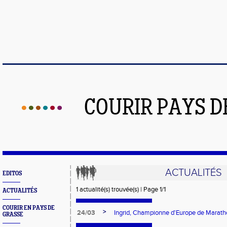
COURIR PAYS D
ACTUALITÉS
EDITOS
1 actualité(s) trouvée(s) | Page 1/1
ACTUALITÉS
COURIR EN PAYS DE
>
24/03
Ingrid, Championne d'Europe de Marat
GRASSE