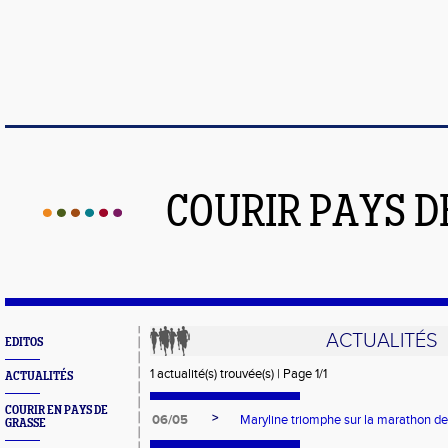
COURIR PAYS D
ACTUALITÉS
EDITOS
1 actualité(s) trouvée(s) | Page 1/1
ACTUALITÉS
COURIR EN PAYS DE
>
06/05
Maryline triomphe sur la marathon d
GRASSE