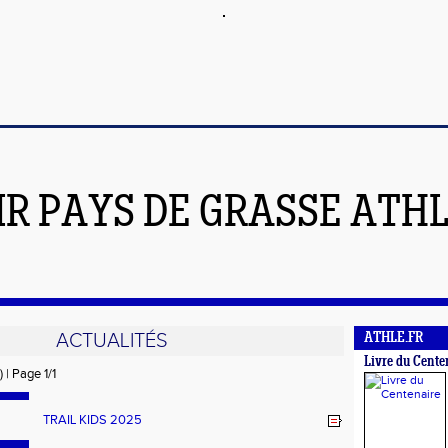
IR PAYS DE GRASSE ATH
ACTUALITÉS
ATHLE.FR
Livre du Cente
) | Page 1/1
TRAIL KIDS 2025