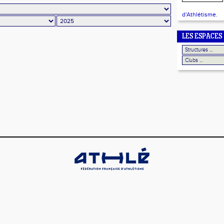
d'Athlétisme.
LES ESPACES