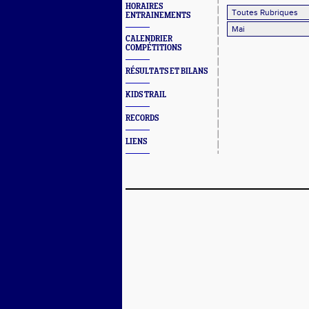
HORAIRES
ENTRAINEMENTS
CALENDRIER
COMPÉTITIONS
RÉSULTATS ET BILANS
KIDS TRAIL
RECORDS
LIENS