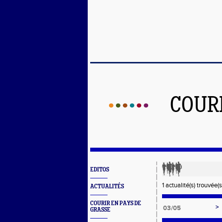
COUR
EDITOS
1 actualité(s) trouvée(s
ACTUALITÉS
COURIR EN PAYS DE
>
03/05
GRASSE