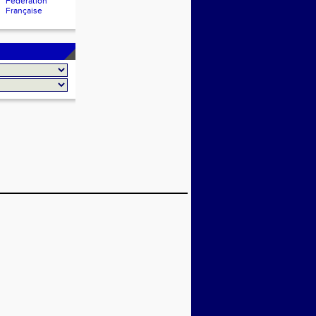
Fédération
Française